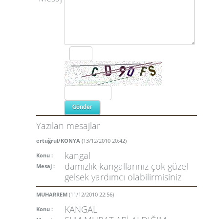
Yazılan mesajlar
ertuğrul/KONYA
(13/12/2010 20:42)
kangal
Konu :
damızlık kangallarınız çok güzel
Mesaj :
gelsek yardımcı olabilirmisiniz
MUHARREM
(11/12/2010 22:56)
KANGAL
Konu :