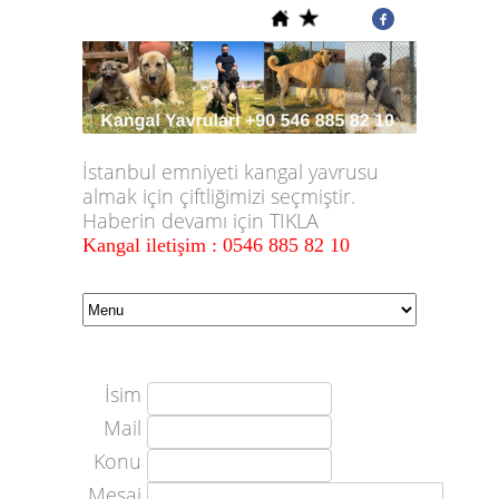
İstanbul emniyeti kangal yavrusu
almak için çiftliğimizi seçmiştir.
Haberin devamı için TIKLA
Kangal iletişim : 0546 885 82 10
İsim
Mail
Konu
Mesaj