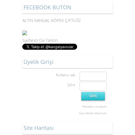
FECEBOOK BUTON
ALTIN KANGAL KÖPEK ÇİFTLİĞİ
Sayfanızı Da Tanıtın
Üyelik Girişi
Kullanıcı adı
Şifre
Parolamı unuttum
Üye olmak istiyorum
Site Haritası