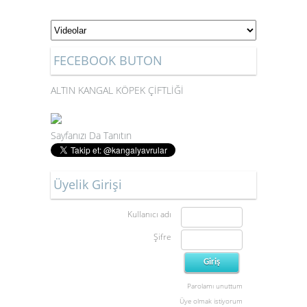
FECEBOOK BUTON
ALTIN KANGAL KÖPEK ÇİFTLİĞİ
Sayfanızı Da Tanıtın
Üyelik Girişi
Kullanıcı adı
Şifre
Parolamı unuttum
Üye olmak istiyorum