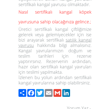
sertifikalı kangal yavrusu olmaktadır.
Nasıl sertifikalı kangal köpek
yavrusuna sahip olacağınıza gelince.;
Üretici sertifikalı kangal çiftliğimize
gelerek veya gelemiyecekler için ise
bizi arayarak sertifikalı
satılık kangal
yavrusu
hakkında bilgi almalısınız.
Kangal yavrularımızın doğum ve
teslim tarihleri için rezerve
yaptırırsınız. Rezervenin ardından,
hazır olan sertifikalı kangal yavruları
için teslimi yapılmakta.
İzlenen bu yolun ardından sertifikalı
kangal yavrularına sahip olabilirsiniz.
Paylaş
Facebook
Twitter
Email
Gmail
LinkedIn
Yorum Yaz
-