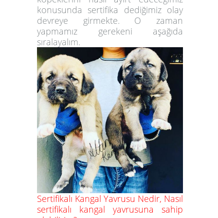
konusunda sertifika dediğimiz olay
devreye girmekte. O zaman
yapmamız gerekeni aşağıda
sıralayalım.
Sertifikalı Kangal Yavrusu Nedir, Nasıl
sertifikalı kangal yavrusuna sahip