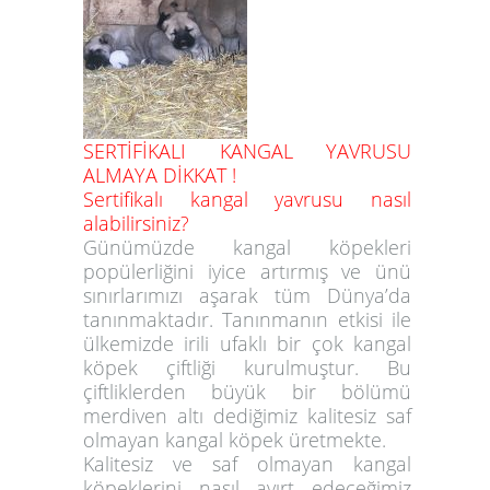
SERTİFİKALI KANGAL YAVRUSU
ALMAYA DİKKAT !
Sertifikalı kangal yavrusu nasıl
alabilirsiniz?
Günümüzde kangal köpekleri
popülerliğini iyice artırmış ve ünü
sınırlarımızı aşarak tüm Dünya’da
tanınmaktadır. Tanınmanın etkisi ile
ülkemizde irili ufaklı bir çok kangal
köpek çiftliği kurulmuştur. Bu
çiftliklerden büyük bir bölümü
merdiven altı dediğimiz kalitesiz saf
olmayan kangal köpek üretmekte.
Kalitesiz ve saf olmayan kangal
köpeklerini nasıl ayırt edeceğimiz