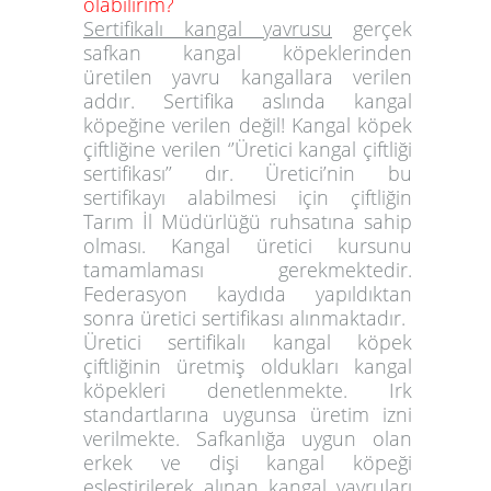
olabilirim?
Sertifikalı kangal yavrusu
gerçek
safkan kangal köpeklerinden
üretilen yavru kangallara verilen
addır. Sertifika aslında kangal
köpeğine verilen değil! Kangal köpek
çiftliğine verilen ‘’Üretici kangal çiftliği
sertifikası’’ dır. Üretici’nin bu
sertifikayı alabilmesi için çiftliğin
Tarım İl Müdürlüğü ruhsatına sahip
olması. Kangal üretici kursunu
tamamlaması gerekmektedir.
Federasyon kaydıda yapıldıktan
sonra üretici sertifikası alınmaktadır.
Üretici sertifikalı kangal köpek
çiftliğinin üretmiş oldukları kangal
köpekleri denetlenmekte. Irk
standartlarına uygunsa üretim izni
verilmekte. Safkanlığa uygun olan
erkek ve dişi kangal köpeği
eşleştirilerek alınan kangal yavruları