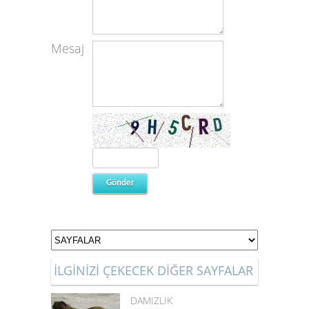
Mesaj
İLGİNİZİ ÇEKECEK DİĞER SAYFALAR
DAMIZLIK