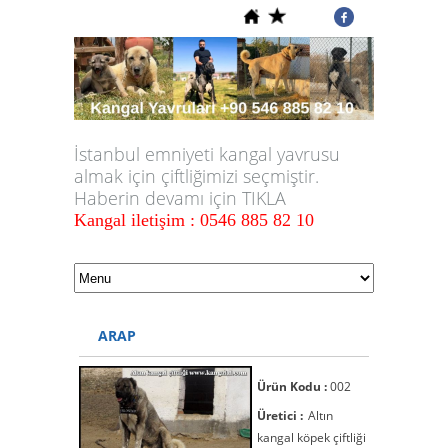
İstanbul emniyeti kangal yavrusu
almak için çiftliğimizi seçmiştir.
Haberin devamı için TIKLA
Kangal iletişim : 0546 885 82 10
ARAP
Ürün Kodu :
002
Üretici :
Altın
kangal köpek çiftliği