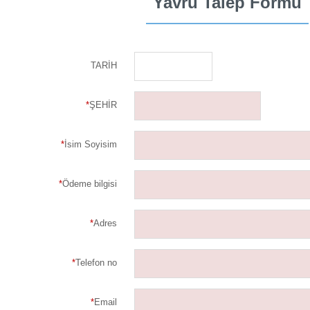
Yavru Talep Formu
TARİH
*
ŞEHİR
*
İsim Soyisim
*
Ödeme bilgisi
*
Adres
*
Telefon no
*
Email