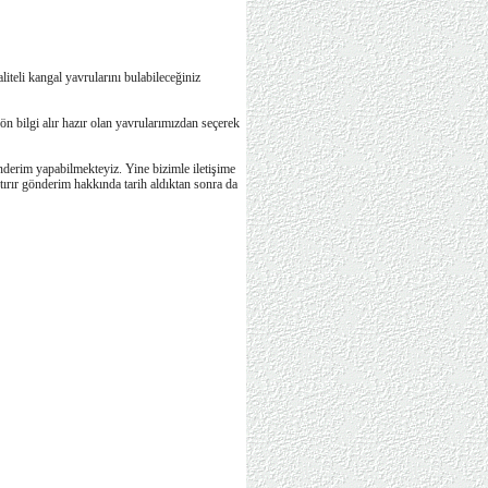
iteli kangal yavrularını bulabileceğiniz
ön bilgi alır hazır olan yavrularımızdan seçerek
nderim yapabilmekteyiz. Yine bizimle iletişime
tırır gönderim hakkında tarih aldıktan sonra da