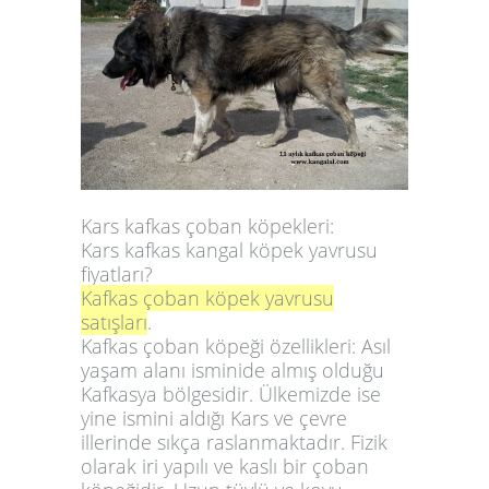
Kars kafkas çoban köpekleri:
Kars kafkas kangal köpek yavrusu
fiyatları?
Kafkas çoban köpek yavrusu
satışları
.
Kafkas çoban köpeği özellikleri:
Asıl
yaşam alanı isminide almış olduğu
Kafkasya bölgesidir. Ülkemizde ise
yine ismini aldığı Kars ve çevre
illerinde sıkça raslanmaktadır. Fizik
olarak iri yapılı ve kaslı bir çoban