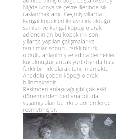
adınıda almış olduğu başta Aksaray
Niğde Konya ve çevre illerinde sık
raslanmaktadır. Geçmiş yıllarda
kangal köpekleri ile aynı ırk olduğu
sanılan ve kangal köpeği olarak
adlandırılan bu köpek ırkı son
yıllarda yapılan çalışmalar ve
tanıtımlar sonucu farklı bir ırk
olduğu anlatılmış ve adına dernekler
kurulmuştur ancak yurt dışında hala
farklı bir ırk olarak tanınmamakta
Anadolu çoban köpeği olarak
bilinmektedir.
Resimden anlaşıcağı gibi çok eski
dönemlerden beri anadoluda
yaşamış olan bu ırkı o dönemlerde
resmetmişler.