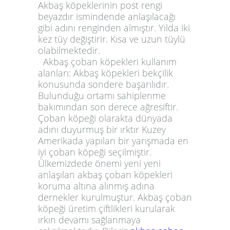
Akbaş köpeklerinin post rengi
beyazdır ismindende anlaşılacağı
gibi adını renginden almıştır. Yılda iki
kez tüy değiştirir. Kısa ve uzun tüylü
olabilmektedir.
Akbaş çoban köpekleri kullanım
alanları:
Akbaş köpekleri bekçilik
konusunda sondere başarılıdır.
Bulunduğu ortamı sahiplenme
bakımından son derece ağresiftir.
Çoban köpeği olarakta dünyada
adını duyurmuş bir ırktır Kuzey
Amerikada yapılan bir yarışmada en
iyi çoban köpeği seçilmiştir.
Ülkemizdede önemi yeni yeni
anlaşılan akbaş çoban köpekleri
koruma altına alınmış adına
dernekler kurulmuştur. Akbaş çoban
köpeği üretim çiftlikleri kurularak
ırkın devamı sağlanmaya