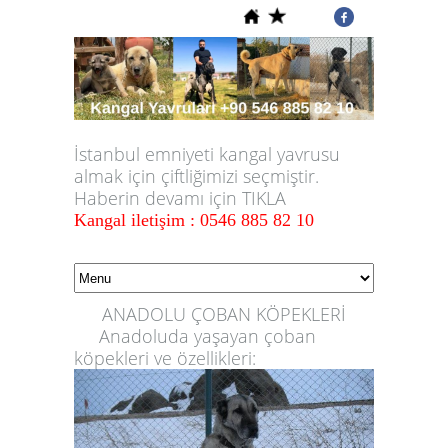
İstanbul emniyeti kangal yavrusu
almak için çiftliğimizi seçmiştir.
Haberin devamı için TIKLA
Kangal iletişim : 0546 885 82 10
ANADOLU ÇOBAN KÖPEKLERİ
Anadoluda yaşayan çoban
köpekleri ve özellikleri: