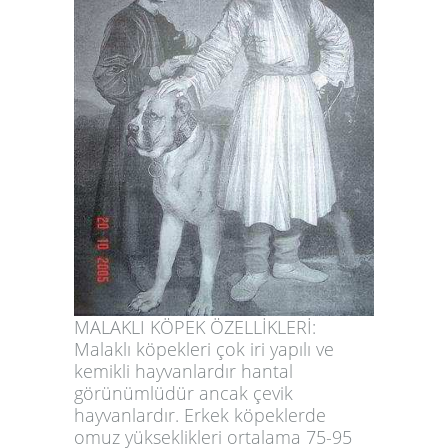
MALAKLI KÖPEK ÖZELLİKLERİ:
Malaklı köpekleri çok iri yapılı ve
kemikli hayvanlardır hantal
görünümlüdür ancak çevik
hayvanlardır. Erkek köpeklerde
omuz yükseklikleri ortalama 75-95