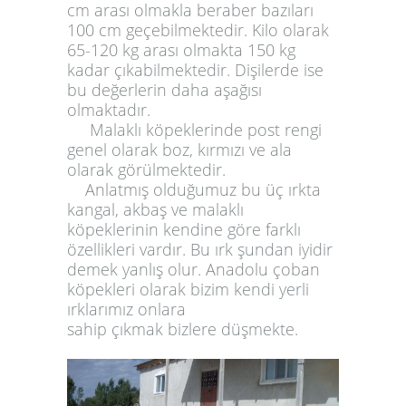
cm arası olmakla beraber bazıları
100 cm geçebilmektedir. Kilo olarak
65-120 kg arası olmakta 150 kg
kadar çıkabilmektedir. Dişilerde ise
bu değerlerin daha aşağısı
olmaktadır.
Malaklı köpeklerinde post rengi
genel olarak boz, kırmızı ve ala
olarak görülmektedir.
Anlatmış olduğumuz bu üç ırkta
kangal, akbaş ve malaklı
köpeklerinin kendine göre farklı
özellikleri vardır. Bu ırk şundan iyidir
demek yanlış olur. Anadolu çoban
köpekleri olarak bizim kendi yerli
ırklarımız onlara
sahip çıkmak bizlere düşmekte.