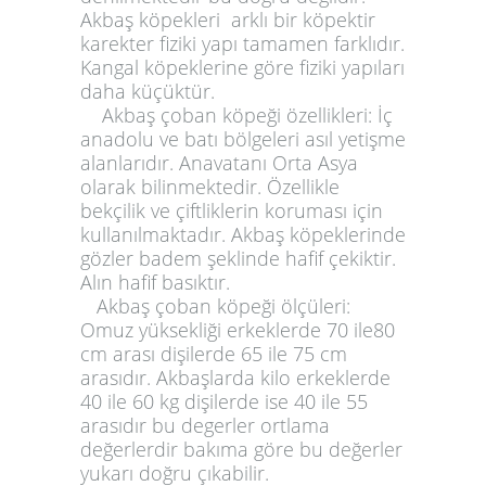
Akbaş köpekleri arklı bir köpektir
karekter fiziki yapı tamamen farklıdır.
Kangal köpeklerine göre fiziki yapıları
daha küçüktür.
Akbaş çoban köpeği özellikleri
:
İç
anadolu ve batı bölgeleri asıl yetişme
alanlarıdır. Anavatanı Orta Asya
olarak bilinmektedir. Özellikle
bekçilik ve çiftliklerin koruması için
kullanılmaktadır. Akbaş köpeklerinde
gözler badem şeklinde hafif çekiktir.
Alın hafif basıktır.
Akbaş çoban köpeği ölçüleri:
Omuz yüksekliği erkeklerde 70 ile80
cm arası dişilerde 65 ile 75 cm
arasıdır. Akbaşlarda kilo erkeklerde
40 ile 60 kg dişilerde ise 40 ile 55
arasıdır bu degerler ortlama
değerlerdir bakıma göre bu değerler
yukarı doğru çıkabilir.