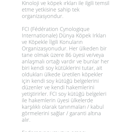
Kinoloji ve köpek ırkları ile ilgili temsil
etme yetkisine sahip tek
organizasyondur.
FCI (Fédération Cynologique
Internationale) Dünya Köpek Irkları
ve Köpekle İlgili Konuların
Organizasyonudur. Her ülkeden bir
tane olmak üzere 86 üyesi ve/veya
anlaşmalı ortağı vardır ve bunlar her
biri kendi soy kütüklerini tutar, ait
oldukları ülkede üretilen köpekler
için kendi soy kütüğü belgelerini
düzenler ve kendi hakemlerini
yetiştirirler. FCI soy kütüğü belgeleri
ile hakemlerin üyesi ülkelerde
karşılıklı olarak tanınmaları / kabul
görmelerini sağlar / garanti altına
alır.