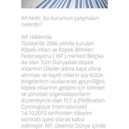
Kıf nedir, bu kurumun çalışmaları
nelerdir?
KIF Hakkında
Türkiye’de 2006 yılında kurulan
Köpek Irkları ve Köpek Bilimleri
Federasyonu ( KIF ) merkezi Belçika
da olan
Tüm Dünyadaki Köpek
Irklarının Ülkeler adına kayıt altına
alınması
ve kayıtlı ırkların soy kütük
belgelerinin uluslararası geçerliliğini,
köpek ırklarının gelişimi için bilimsel
ve yönetsel organizasyonların
düzenleyicisi olan FCI’ a (Fédération
Cynologique Internationale)
14.10.2010 tarihinden itibaren
kontratlı üyesi olarak kabul
edilmiştir. KIF, ülkemizi Dünya içinde