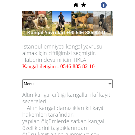
İstanbul emniyeti kangal yavrusu
almak için çiftliğimizi seçmiştir.
Haberin devamı için TIKLA
Kangal iletişim : 0546 885 82 10
Altın kangal çiftliği kangalları kıf kayıt
secereleri.
Altın kangal damızlıkları kıf kayıt
hakemleri tarafından
yapılan ölçümlerde safkan kangal
özelliklerini taşıdıklarından
ötürü kayıt altına alınmış ve soy