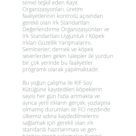
temel teşkil eden Kayıt
Organizasyonları, üretim
faaliyetlerinin kontrolü açısından
gerekli olan Irk Standartları
Değerlendirme Organizasyonları ve
Irk Standartları Uygunluk / Köpek
Irkları Güzellik Yarışmalarını,
Seminerler, dernek ve köpek
severlerden gelen talepler ile yurdun
bir çok yerinde bu faaliyetler
programlı olarak yapılmaktadır.
Bu yoğun çalışma ile KIF Soy
Kütüğüne kaydedilen köpeklerin
sayısı her gün hızla artmakta ve
ayrıca yerli ırkların gerçek, yozlaşma
olmamış durumları ile FCI nezdinde
ülkemiz adına kaydedilmelerini
sağlamak için gerekli olan ırk
standardı hazırlanması ve gen
haritası tespit çalışmaları Kangal