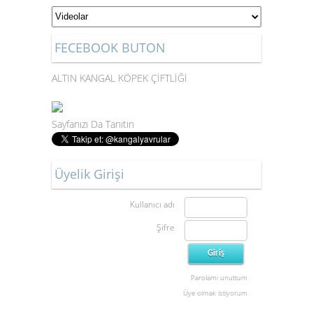
FECEBOOK BUTON
ALTIN KANGAL KÖPEK ÇİFTLİĞİ
Sayfanızı Da Tanıtın
Üyelik Girişi
Kullanıcı adı
Şifre
Parolamı unuttum
Üye olmak istiyorum