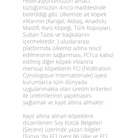
Federasyonumuzun amacı,
tüzüğümüzün 4.ncü maddesinde
belirtildiği gibi, ülkemize ait köpek
ırklarının (Kangal, Akbaş, Anadolu
Mastifi, Kars Köpeği, Türk Kopoyları,
Sultan Tazısı ve başkalarını
içermektedir. ) uluslararası
platformda ülkemiz adına tescil
edilmesinin sağlanması, FCI’ca kabul
edilmiş diğer köpek ırklarına
mensup köpeklerin FCI (Fédération
Cynologique Internationale) üyesi
kurumlarca tüm dünyada
uygulanmakta olan üretim kriterleri
ile üretimlerinin yapılmasını
sağlamak ve kayıt altına almaktır.
Kayıt altına alınan köpeklere
düzenlenen Soy Kütük Belgeleri
(Şecere) üzerinde yazan bilgiler
Dünya ‘da FCI üyesi 86 ülke ve FCI