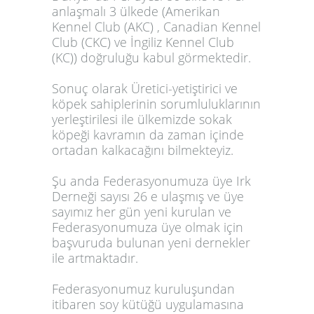
anlaşmalı 3 ülkede (Amerikan
Kennel Club (AKC) , Canadian Kennel
Club (CKC) ve İngiliz Kennel Club
(KC)) doğruluğu kabul görmektedir.
Sonuç olarak Üretici-yetiştirici ve
köpek sahiplerinin sorumluluklarının
yerleştirilesi ile ülkemizde sokak
köpeği kavramın da zaman içinde
ortadan kalkacağını bilmekteyiz.
Şu anda Federasyonumuza üye Irk
Derneği sayısı 26 e ulaşmış ve üye
sayımız her gün yeni kurulan ve
Federasyonumuza üye olmak için
başvuruda bulunan yeni dernekler
ile artmaktadır.
Federasyonumuz kuruluşundan
itibaren soy kütüğü uygulamasına