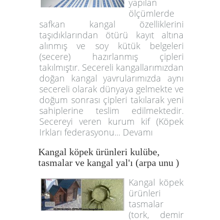
yapılan
ölçümlerde
safkan kangal özelliklerini
taşıdıklarından ötürü kayıt altına
alınmış ve soy kütük belgeleri
(secere) hazırlanmış çipleri
takılmıştır. Secereli kangallarımızdan
doğan kangal yavrularımızda aynı
secereli olarak dünyaya gelmekte ve
doğum sonrası çipleri takılarak yeni
sahiplerine teslim edilmektedir.
Secereyi veren kurum kif (Köpek
Irkları federasyonu... Devamı
Kangal köpek ürünleri kulübe,
tasmalar ve kangal yal'ı (arpa unu )
Kangal köpek
ürünleri
tasmalar
(tork, demir