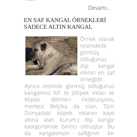
Devamı...
EN SAF KANGAL ÖRNEKLERİ
SADECE ALTIN KANGAL
Örnek olarak
resimdede
görmüş
olduğunuz
dişi kangal
ırkının en saf
örneğidir.
Ayrıca resimde görmüş olduğunuz
kangalımız KIF te (Köpek ırkları ve
Köpek Bilimleri Federasyonu
merkezi Belçika da olan, Tüm
Dünyadaki köpek ırklarını kayıt
altına alan kurum.) dişi kangal
kategorisinde birinci olmuştur. Bu
da kangalımızın saflığının bir