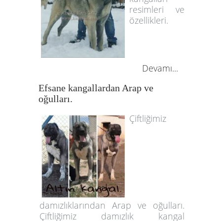
resimleri ve
özellikleri.
Devamı...
Efsane kangallardan Arap ve
oğulları.
Çiftliğimiz
damızlıklarından Arap ve oğulları.
Çiftliğimiz damızlık kangal