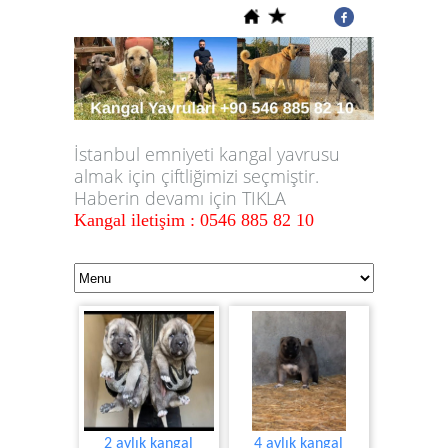
İstanbul emniyeti kangal yavrusu
almak için çiftliğimizi seçmiştir.
Haberin devamı için TIKLA
Kangal iletişim : 0546 885 82 10
2 aylık kangal
4 aylık kangal