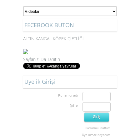
FECEBOOK BUTON
ALTIN KANGAL KÖPEK ÇİFTLİĞİ
Sayfanızı Da Tanıtın
Üyelik Girişi
Kullanıcı adı
Şifre
Parolamı unuttum
Üye olmak istiyorum