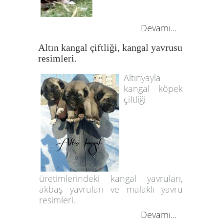
Devamı...
Altın kangal çiftliği, kangal yavrusu
resimleri.
Altınyayla
kangal köpek
çiftliği
üretimlerindeki kangal yavruları,
akbaş yavruları ve malaklı yavru
resimleri.
Devamı...