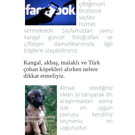
çiftliğimizin
fecebook
sayfası
hizmet
vermektedir. Sayfamızdan yavru
kangal güncel fotoğrafları ve
çiftleşen damızlıklarımızla ilgili
bilgilere ulaşabilirsiniz.
Kangal, akbaş, malaklı ve Türk
çoban köpekleri alırken nelere
dikkat etmeliyiz.
Almak istediğiniz
ırkları iyi tanıyarak ön
araştırmadan sonra
size en uygun
yavruyu kendiniz
seçmeniz en
uygunudur.