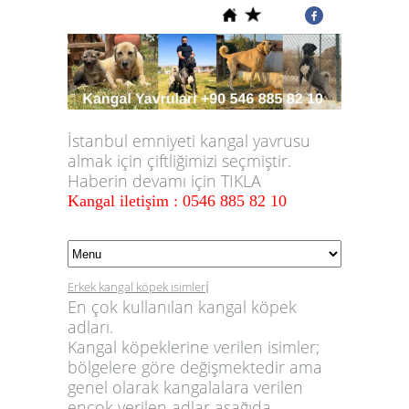
İstanbul emniyeti kangal yavrusu
almak için çiftliğimizi seçmiştir.
Haberin devamı için TIKLA
Kangal iletişim : 0546 885 82 10
i
Erkek kangal köpek isimler
En çok kullanılan kangal köpek
adları.
Kangal köpeklerine verilen isimler;
bölgelere göre değişmektedir ama
genel olarak kangalalara verilen
ençok verilen adlar aşağıda