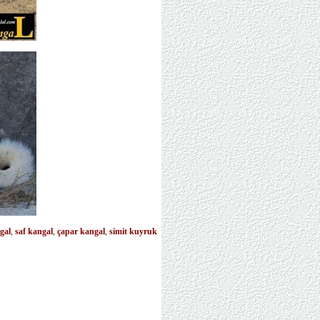
gal
,
saf kangal
,
çapar kangal
,
simit kuyruk