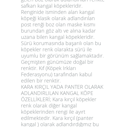
safkan kangal köpekleridir.
Renginide isminden alan kangal
köpeği klasik olarak adlandırılan
post renği boz olan maske kısmı
burundan göz altı ve alına kadar
uzana bilen kangal köpekleridir.
Sürü korumasında başarılı olan bu
köpekler renk olarakta sürü ile
uyumlu bir görünüm sağlamaktadır.
Geçmişten günümüze doğal bir
renktir. Kıf (Köpek Irkları
Federasyonu) tarafından kabul
edilen bir renktir.
KARA KIRÇIL YADA PANTER OLARAK
ADLANDIRLILAN KANGAL KÖPE
ÖZELLİKLERİ; Kara kırçıl köpekler
renk olarak diğer kangal
köpeklerinden rengi ile ayırt
edilmektedir. Kara kırçıl (panter
kangal ) olarak adlandırdığımız bu