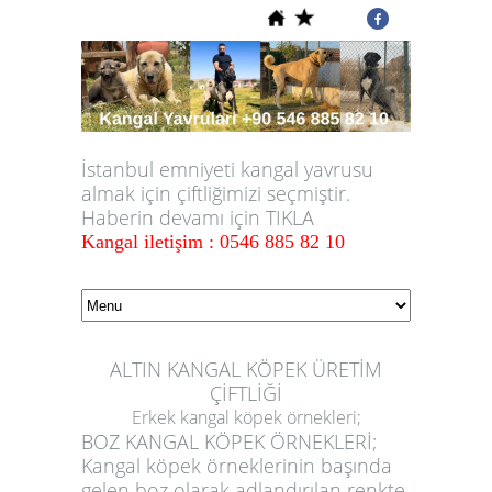
İstanbul emniyeti kangal yavrusu
almak için çiftliğimizi seçmiştir.
Haberin devamı için TIKLA
Kangal iletişim : 0546 885 82 10
ALTIN KANGAL KÖPEK ÜRETİM
ÇİFTLİĞİ
Erkek kangal köpek örnekleri;
BOZ KANGAL KÖPEK ÖRNEKLERİ;
Kangal köpek örneklerinin başında
gelen boz olarak adlandırılan renkte