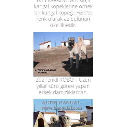
İsim KARAOĞLAN, kırçıl
kangal köpeklerine örnek
bir kangal köpeği. Fizik ve
renk olarak az bulunan
özelliktedir.
Boz renkli ROBOT: Uzun
yıllar sürü görevi yapan
erkek damızlıklardan.