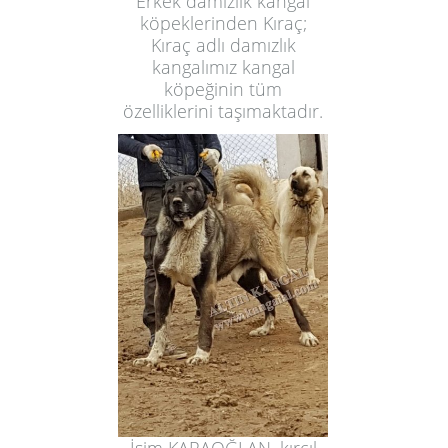
Erkek damızlık kangal
köpeklerinden Kıraç;
Kıraç adlı damızlık
kangalımız kangal
köpeğinin tüm
özelliklerini taşımaktadır.