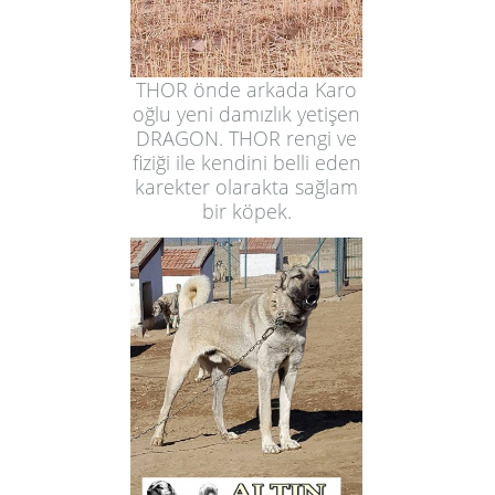
THOR önde arkada Karo
oğlu yeni damızlık yetişen
DRAGON. THOR rengi ve
fiziği ile kendini belli eden
karekter olarakta sağlam
bir köpek.