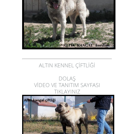
ALTIN KENNEL ÇİFTLİĞİ
DOLAŞ
VİDEO VE TANITIM SAYFASI
TIKLAYINIZ