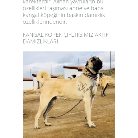
karekterdir. Alınan yavruların bu
özellikleri taşıması anne ve baba
kangal köpeğinin baskın damızlık
özelliklerindendir.
KANGAL KÖPEK ÇİFLTİĞİMİZ AKTİF
DAMIZLIKLARI.