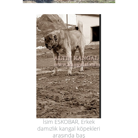
İsim ESKOBAR, Erkek
damızlık kangal köpekleri
arasında baş