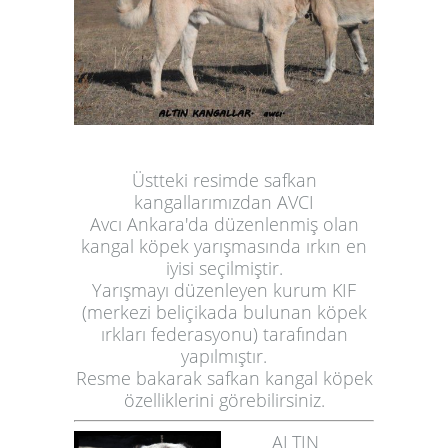
Üstteki resimde safkan
kangallarımızdan AVCI
Avcı Ankara'da düzenlenmiş olan
kangal köpek yarışmasında ırkın en
iyisi seçilmiştir.
Yarışmayı düzenleyen kurum KIF
(merkezi beliçikada bulunan köpek
ırkları federasyonu) tarafından
yapılmıştır.
Resme bakarak
safkan kangal köpek
özelliklerini görebilirsiniz.
ALTIN