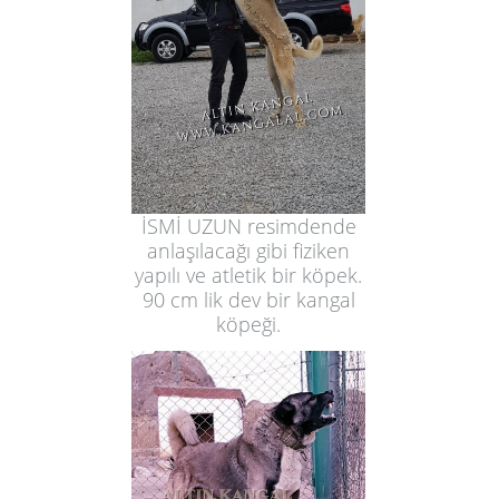
İSMİ UZUN resimdende
anlaşılacağı gibi fiziken
yapılı ve atletik bir köpek.
90 cm lik dev bir kangal
köpeği.