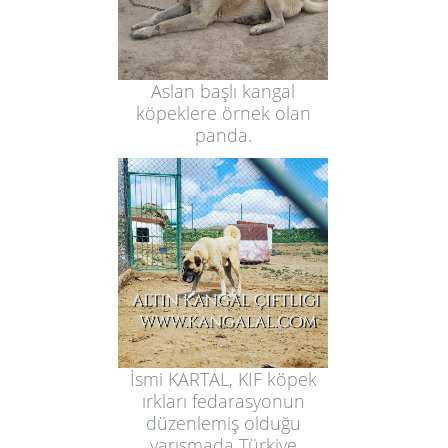
Aslan başlı kangal
köpeklere örnek olan
panda.
İsmi KARTAL, KIF köpek
ırkları fedarasyonun
düzenlemiş olduğu
yarışmada Türkiye