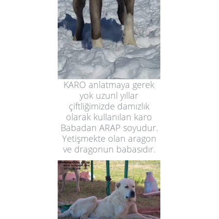
KARO anlatmaya gerek
yok uzunl yıllar
çiftliğimizde damızlık
olarak kullanılan karo
Babadan ARAP soyudur.
Yetişmekte olan aragon
ve dragonun babasıdır.