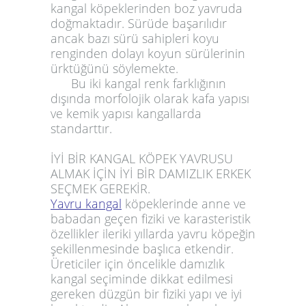
kangal köpeklerinden boz yavruda
doğmaktadır. Sürüde başarılıdır
ancak bazı sürü sahipleri koyu
renginden dolayı koyun sürülerinin
ürktüğünü söylemekte.
Bu iki kangal renk farklığının
dışında morfolojik olarak kafa yapısı
ve kemik yapısı kangallarda
standarttır.
İYİ BİR KANGAL KÖPEK YAVRUSU
ALMAK İÇİN İYİ BİR DAMIZLIK ERKEK
SEÇMEK GEREKİR.
Yavru kangal
köpeklerinde anne ve
babadan geçen fiziki ve karasteristik
özellikler ileriki yıllarda yavru köpeğin
şekillenmesinde başlıca etkendir.
Üreticiler için öncelikle damızlık
kangal seçiminde dikkat edilmesi
gereken düzgün bir fiziki yapı ve iyi