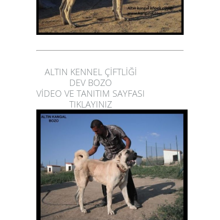
ALTIN KENNEL ÇİFTLİĞİ
DEV BOZO
VİDEO VE TANITIM SAYFASI
TIKLAYINIZ