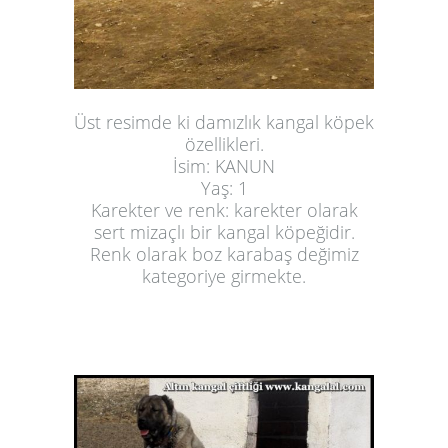
Üst resimde ki damızlık kangal köpek
özellikleri.
İsim: KANUN
Yaş: 1
Karekter ve renk: karekter olarak
sert mizaçlı bir kangal köpeğidir.
Renk olarak boz karabaş değimiz
kategoriye girmekte.