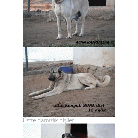
Üstte damızlık dişiler.