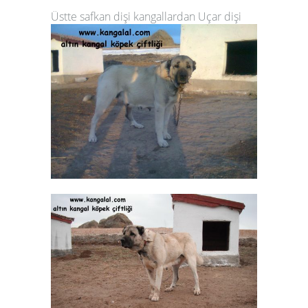
Üstte safkan dişi kangallardan Uçar dişi