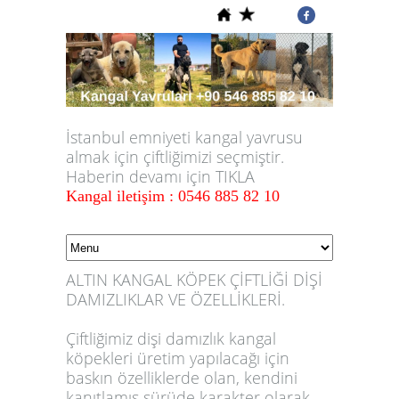
İstanbul emniyeti kangal yavrusu
almak için çiftliğimizi seçmiştir.
Haberin devamı için TIKLA
Kangal iletişim : 0546 885 82 10
ALTIN KANGAL KÖPEK ÇİFTLİĞİ DİŞİ
DAMIZLIKLAR VE ÖZELLİKLERİ.
Çiftliğimiz dişi damızlık kangal
köpekleri üretim yapılacağı için
baskın özelliklerde olan, kendini
kanıtlamış sürüde karakter olarak