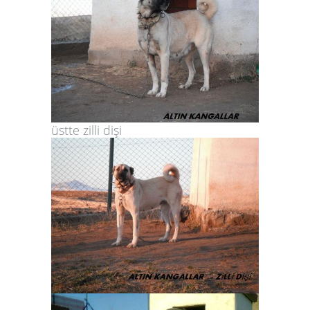
üstte zilli dişi