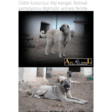
Üstte kusursuz dişi kangal, festival
şampiyonu dişimizin annesi feride.