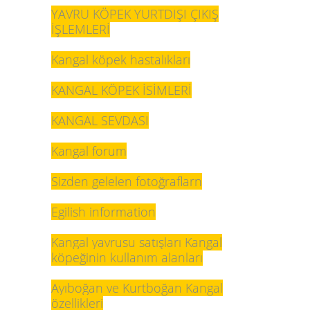
YAVRU KÖPEK YURTDIŞI ÇIKIŞ
İŞLEMLERİ
Kangal köpek hastalıkları
KANGAL KÖPEK İSİMLERİ
KANGAL SEVDASI
Kangal forum
Sizden gelelen fotoğraflar
n
Egilish information
Kangal yavrusu satışları
Kangal
köpeğinin kullanım alanları
Ayıboğan ve Kurtboğan Kangal
özellikleri