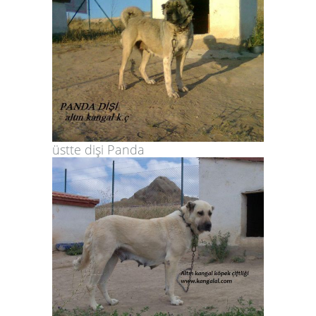
üstte dişi Panda