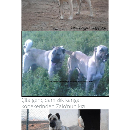
Çita genç damızlık kangal
köpekerinden Zalo'nun kızı.