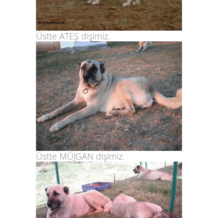
Üstte ATEŞ dişimiz.
Üstte MÜJGAN dişimiz.