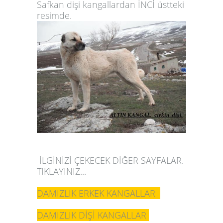
Safkan dişi kangallardan İNCİ üstteki
resimde.
İLGİNİZİ ÇEKECEK DİĞER SAYFALAR.
TIKLAYINIZ...
DAMIZLIK ERKEK KANGALLAR
DAMIZLIK DİŞİ KANGALLAR