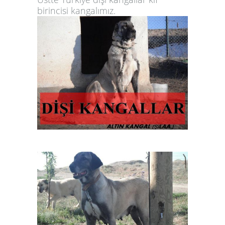
birincisi
kangalımız.