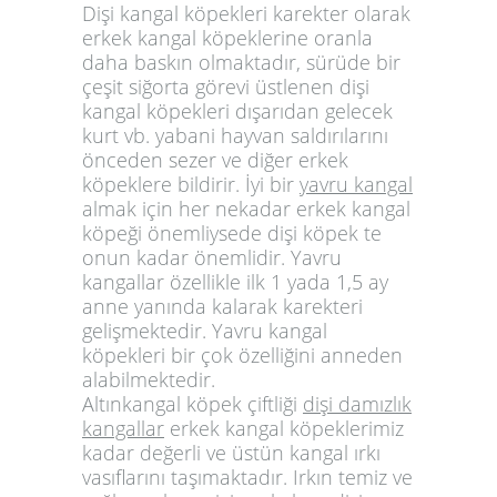
Dişi kangal köpekleri karekter olarak
erkek kangal köpeklerine oranla
daha baskın olmaktadır, sürüde bir
çeşit siğorta görevi üstlenen dişi
kangal köpekleri dışarıdan gelecek
kurt vb. yabani hayvan saldırılarını
önceden sezer ve diğer erkek
köpeklere bildirir. İyi bir
yavru kangal
almak için her nekadar erkek kangal
köpeği önemliysede dişi köpek te
onun kadar önemlidir. Yavru
kangallar özellikle ilk 1 yada 1,5 ay
anne yanında kalarak karekteri
gelişmektedir. Yavru kangal
köpekleri bir çok özelliğini anneden
alabilmektedir.
Altınkangal köpek çiftliği
dişi damızlık
kangallar
erkek kangal köpeklerimiz
kadar değerli ve üstün kangal ırkı
vasıflarını taşımaktadır. Irkın temiz ve