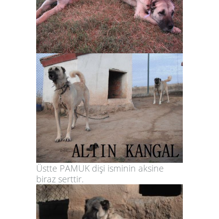
Üstte PAMUK dişi isminin aksine
biraz serttir.