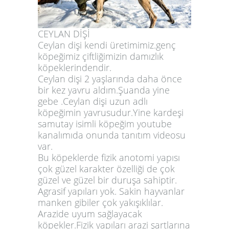
CEYLAN DİŞİ
Ceylan dişi kendi üretimimiz.genç
köpeğimiz çiftliğimizin damızlık
köpeklerindendir.
Ceylan dişi 2 yaşlarında daha önce
bir kez yavru aldım.Şuanda yine
gebe .Ceylan dişi uzun adlı
köpeğimin yavrusudur.Yine kardeşi
samutay isimli köpeğim youtube
kanalımıda onunda tanıtım videosu
var.
Bu köpeklerde fizik anotomi yapısı
çok güzel karakter özelliği de çok
güzel ve güzel bir duruşa sahiptir.
Agrasif yapıları yok. Sakin hayvanlar
manken gibiler çok yakışıklılar.
Arazide uyum sağlayacak
köpekler.Fizik yapıları arazi şartlarına