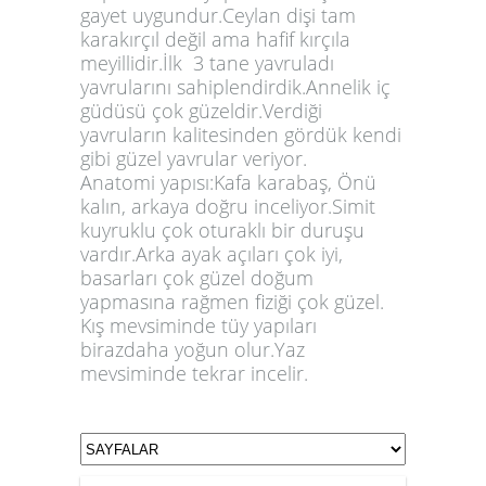
gayet uygundur.Ceylan dişi tam
karakırçıl değil ama hafif kırçıla
meyillidir.İlk 3 tane yavruladı
yavrularını sahiplendirdik.Annelik iç
güdüsü çok güzeldir.Verdiği
yavruların kalitesinden gördük kendi
gibi güzel yavrular veriyor.
Anatomi yapısı:Kafa karabaş, Önü
kalın, arkaya doğru inceliyor.Simit
kuyruklu çok oturaklı bir duruşu
vardır.Arka ayak açıları çok iyi,
basarları çok güzel doğum
yapmasına rağmen fiziği çok güzel.
Kış mevsiminde tüy yapıları
birazdaha yoğun olur.Yaz
mevsiminde tekrar incelir.