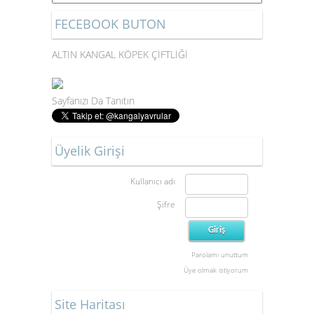
FECEBOOK BUTON
ALTIN KANGAL KÖPEK ÇİFTLİĞİ
Sayfanızı Da Tanıtın
Üyelik Girişi
Kullanıcı adı
Şifre
Parolamı unuttum
Üye olmak istiyorum
Site Haritası