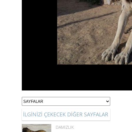
İLGİNİZİ ÇEKECEK DİĞER SAYFALAR
DAMIZLIK