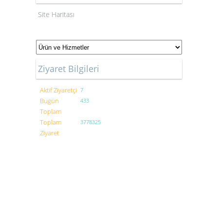
Site Haritası
Ziyaret Bilgileri
Aktif Ziyaretçi
7
Bugün
433
Toplam
Toplam
3778325
Ziyaret