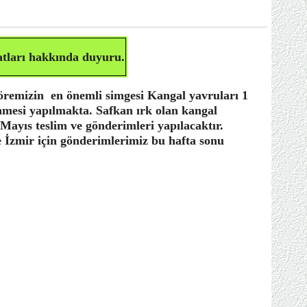
atları
hakkında duyuru.
öremizin en önemli simgesi Kangal yavruları 1
lenmesi yapılmakta. Safkan ırk olan kangal
 Mayıs teslim ve gönderimleri yapılacaktır.
e İzmir için gönderimlerimiz bu hafta sonu