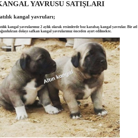
KANGAL YAVRUSU SATIŞLARI
atılık kangal yavruları;
tılık kangal yavrularımız 2 aylık olarak resimlerde boz karabaş kangal yavrular. Bir at
ğunluktan dolayı safkan kangal yavrularımız önceden ayırt edilmekte.