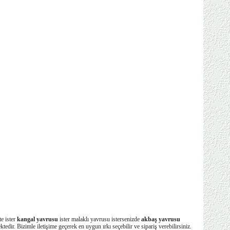
te ister
kangal yavrusu
ister malaklı yavrusu istersenizde
akbaş yavrusu
ktedir. Bizimle iletişime geçerek en uygun ırkı seçebilir ve sipariş verebilirsiniz.