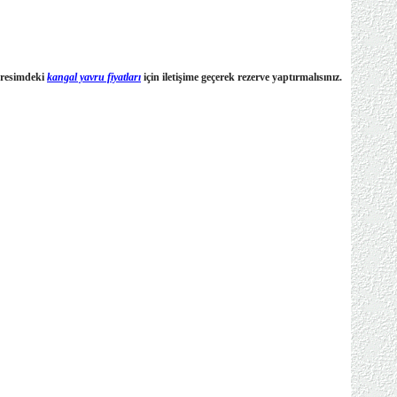
l resimdeki
kangal yavru fiyatları
için iletişime geçerek rezerve yaptırmalısınız.