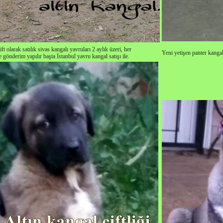
ift olarak satılık sivas kangalı yavruları 2 aylık üzeri, her
Yeni yetişen panter kangal
le gönderim yapılır başta İstanbul yavru kangal satışı ile.