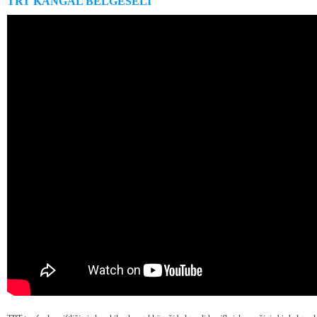
TRT KANGAL BELGESELİ