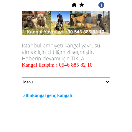
İstanbul emniyeti kangal yavrusu
almak için çiftliğimizi seçmiştir.
Haberin devamı için TIKLA
Kangal iletişim : 0546 885 82 10
altınkangal genç kangalı