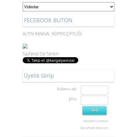
FECEBOOK BUTON
ALTIN KANGAL KÖPEK ÇİFTLİĞİ
Sayfanızı Da Tanıtın
Üyelik Girişi
Kullanıcı adı
Şifre
Parolamı unuttum
Üye olmak istiyorum