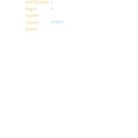
Aktif Ziyaretçi
2
Bugün
6
Toplam
Toplam
3776237
Ziyaret