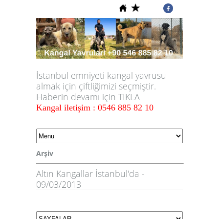
İstanbul emniyeti kangal yavrusu
almak için çiftliğimizi seçmiştir.
Haberin devamı için TIKLA
Kangal iletişim : 0546 885 82 10
Arşiv
Altın Kangallar İstanbul'da -
09/03/2013