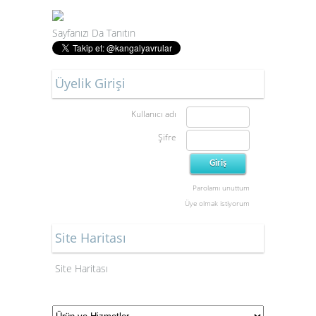
Sayfanızı Da Tanıtın
Üyelik Girişi
Kullanıcı adı
Şifre
Parolamı unuttum
Üye olmak istiyorum
Site Haritası
Site Haritası