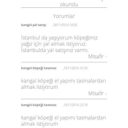
okundu
Yorumlar
kangal yal satışı
28/11/2014 18:00
İstanbul da yaşıyorum köpeğimiz
yağız için yal almak istiyoruz.
İstanbulda yal satışınız varmı.
Misafir -
kangal köpeği tasması
23/11/2014 23:30
kangal köpeği el yapımı tasmalardan
almak istiyorum
Misafir -
kangal köpeği tasması
23/11/2014 23:18
kangal köpeği el yapımı tasmalardan
almak istiyorum