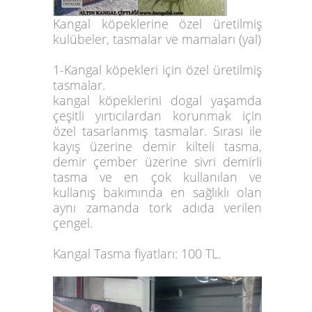
Kangal köpeklerine özel üretilmiş
kulübeler, tasmalar ve mamaları (yal)
1-Kangal köpekleri için özel üretilmiş
tasmalar.
kangal köpeklerini dogal yaşamda
çeşitli yırtıcılardan korunmak için
özel tasarlanmış tasmalar. Sırası ile
kayış üzerine demir kilteli tasma,
demir çember üzerine sivri demirli
tasma ve en çok kullanılan ve
kullanış bakımında en sağlıklı olan
aynı zamanda tork adıda verilen
çengel.
Kangal Tasma fiyatları: 100 TL.