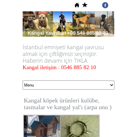
İstanbul emniyeti kangal yavrusu
almak için çiftliğimizi seçmiştir.
Haberin devamı için TIKLA
Kangal iletişim : 0546 885 82 10
Kangal köpek ürünleri kulübe,
tasmalar ve kangal yal'ı (arpa unu )