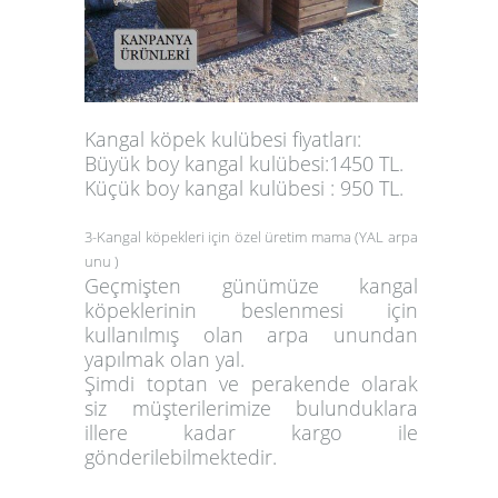
Kangal köpek kulübesi fiyatları:
Büyük boy kangal kulübesi:1450 TL.
Küçük boy kangal kulübesi : 950 TL.
3-Kangal köpekleri için özel üretim mama (YAL arpa
unu )
Geçmişten günümüze kangal
köpeklerinin beslenmesi için
kullanılmış olan arpa unundan
yapılmak olan yal.
Şimdi toptan ve perakende olarak
siz müşterilerimize bulunduklara
illere kadar kargo ile
gönderilebilmektedir.